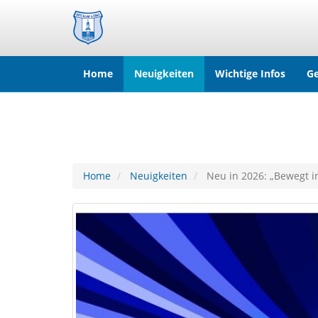
Home
Neuigkeiten
Wichtige Infos
Ge
Home
Neuigkeiten
Neu in 2026: „Bewegt i