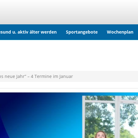
sund u. aktiv älter werden
Sportangebote
Wochenplan
ns neue Jahr“ – 4 Termine im Januar