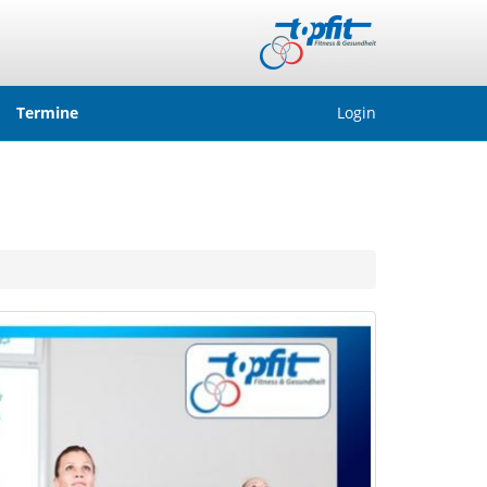
Termine
Login