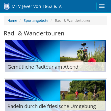
MTV Jever von 1862 e. V.
Home
Sportangebote
Rad- & Wandertouren
Rad- & Wandertouren
Gemütliche Radtour am Abend
Radeln durch die friesische Umgebung