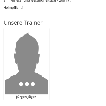
am
Fitness- und Gesundheitspark ‚top-fit‘.
Helmpflicht!
Unsere Trainer
Jürgen Jäger