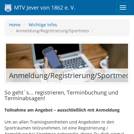
MTV Jever von 1862 e. V.
Home
Wichtige Infos
Anmeldung/Registrierung/Sportmeo
Anmeldung/Registrierung/Sportmeo
So geht´s... registrieren, Terminbuchung und
Terminabsagen!
Teilnahme am Angebot – ausschließlich mit Anmeldung
Um an allen Trainingseinheiten und Angeboten in den
Sporträumen teilzunehmen, ist eine Registrierung /
Anmeldung bei Sportmeo notwendig. Wenn Du dich einmal