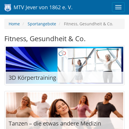
MTV Jever von 1862 e. V.
Home
Sportangebote
Fitness, Gesundheit & Co.
Fitness, Gesundheit & Co.
3D Körpertraining
Tanzen – die etwas andere Medizin