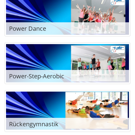
Power Dance
Power-Step-Aerobic
Rückengymnastik