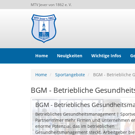
MTV Jever von 1862 e. V.
Home
Neuigkeiten
Wichtige Infos
Ge
Home
Sportangebote
BGM - Betriebliche 
BGM - Betriebliche Gesundhei
BGM - Betriebliches Gesundheits
Betriebliches Gesundheitsmanagement | Sportve
PartnerImmer mehr Firmen und Unternehmen e
enorme Potenzial, das im betrieblichen
Gesundheitsmanagement steckt. Arbeitgeber bie