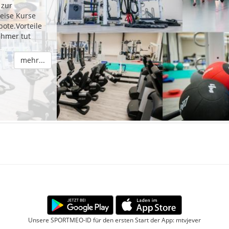
 zur
eise Kurse
ote.Vorteile
ehmer tut
mehr...
Unsere SPORTMEO-ID für den ersten Start der App: mtvjever