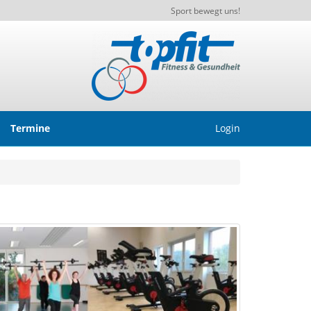
Sport bewegt uns!
Termine
Login